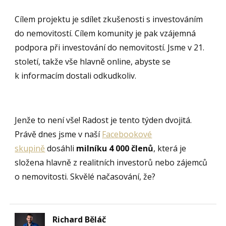
Cílem projektu je sdílet zkušenosti s investováním
do nemovitostí. Cílem komunity je pak vzájemná
podpora při investování do nemovitostí. Jsme v 21.
století, takže vše hlavně online, abyste se
k informacím dostali odkudkoliv.
Jenže to není vše! Radost je tento týden dvojitá.
Právě dnes jsme v naší
Facebookové
skupině
dosáhli
milníku 4 000 členů
, která je
složena hlavně z realitních investorů nebo zájemců
o nemovitosti. Skvělé načasování, že?
Richard Běláč