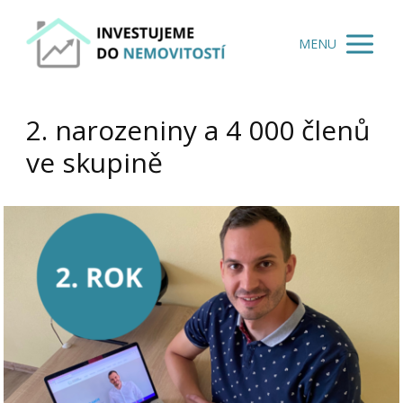
MENU
2. narozeniny a 4 000 členů
ve skupině