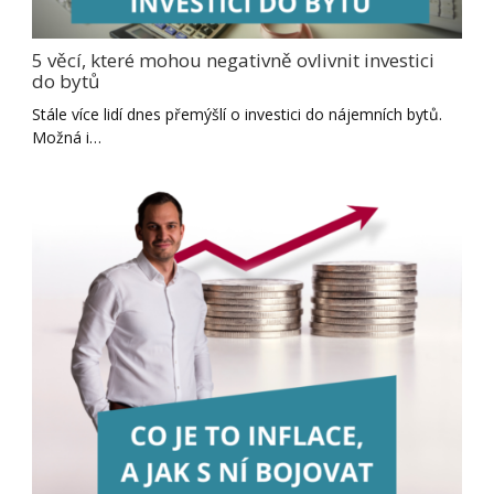
5 věcí, které mohou negativně ovlivnit investici
do bytů
Stále více lidí dnes přemýšlí o investici do nájemních bytů.
Možná i…