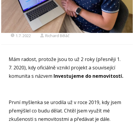
1.7. 2022
Richard Běláč
Mám radost, protože jsou to už 2 roky (přesněji 1.
7. 2020), kdy oficiálně vznikl projekt a související
komunita s názvem
Investujeme do nemovitostí.
První myšlenka se urodila už v roce 2019, kdy jsem
přemýšlel co budu dělat. Chtěl jsem využít mé
zkušenosti s nemovitostmi a předávat je dále.