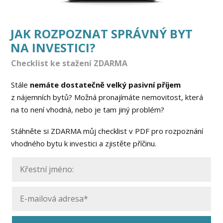
JAK ROZPOZNAT SPRÁVNÝ BYT
NA INVESTICI?
Checklist ke stažení ZDARMA
Stále
nemáte dostatečně velký
pasivní příjem
z nájemních bytů? Možná pronajímáte nemovitost, která
na to není vhodná, nebo je tam jiný problém?
Stáhněte si ZDARMA můj checklist v PDF pro rozpoznání
vhodného bytu k investici a zjistěte příčinu.