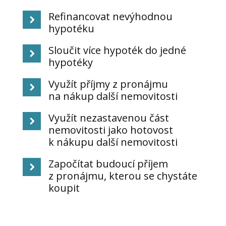
Refinancovat nevýhodnou
hypotéku
Sloučit více hypoték do jedné
hypotéky
Využít příjmy z pronájmu
na nákup další nemovitosti
Využít nezastavenou část
nemovitosti jako hotovost
k nákupu další nemovitosti
Započítat budoucí příjem
z pronájmu, kterou se chystáte
koupit