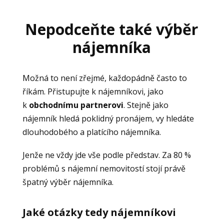
Nepodceňte také výběr
nájemníka
Možná to není zřejmé, každopádně často to
říkám. Přistupujte k nájemníkovi, jako
k
obchodnímu partnerovi
. Stejně jako
nájemník hledá poklidný pronájem, vy hledáte
dlouhodobého a platícího nájemníka.
Jenže ne vždy jde vše podle představ. Za 80 %
problémů s nájemní nemovitostí stojí právě
špatný výběr nájemníka.
Jaké otázky tedy nájemníkovi