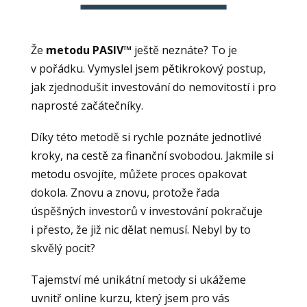
Že
metodu PASIV™
ještě neznáte? To je
v pořádku. Vymyslel jsem pětikrokový postup,
jak zjednodušit investování do nemovitostí i pro
naprosté začátečníky.
Díky této metodě si rychle poznáte jednotlivé
kroky, na cestě za finanční svobodou. Jakmile si
metodu osvojíte, můžete proces opakovat
dokola. Znovu a znovu, protože řada
úspěšných investorů v investování pokračuje
i přesto, že již nic dělat nemusí. Nebyl by to
skvělý pocit?
Tajemství mé unikátní metody si ukážeme
uvnitř online kurzu, který jsem pro vás