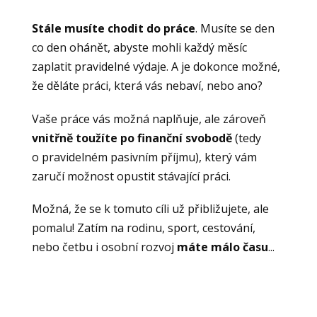
Stále musíte chodit do práce
. Musíte se den
co den ohánět, abyste mohli každý měsíc
zaplatit pravidelné výdaje. A je dokonce možné,
že děláte práci, která vás nebaví, nebo ano?
Vaše práce vás možná naplňuje, ale zároveň
vnitřně
toužíte po finanční svobodě
(tedy
o pravidelném pasivním příjmu), který vám
zaručí možnost opustit stávající práci.
Možná, že se k tomuto cíli už přibližujete, ale
pomalu! Zatím na rodinu, sport, cestování,
nebo četbu i osobní rozvoj
máte málo času
...