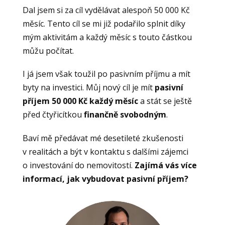
Dal jsem si za cíl vydělávat alespoň 50 000 Kč
měsíc. Tento cíl se mi již podařilo splnit díky
mým aktivitám a každý měsíc s touto částkou
můžu počítat.
I já jsem však toužil po pasivním příjmu a mít
byty na investici. Můj nový cíl je mít
pasivní
příjem 50 000 Kč každý měsíc
a stát se ještě
před čtyřicítkou
finančně svobodným
.
Baví mě předávat mé desetileté zkušenosti
v realitách a být v kontaktu s dalšími zájemci
o investování do nemovitostí.
Zajímá vás více
informací, jak vybudovat pasivní příjem?