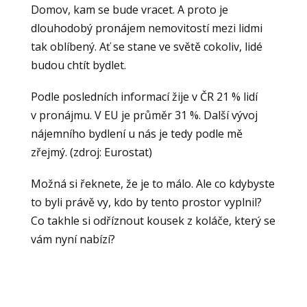
Domov, kam se bude vracet. A proto je
dlouhodobý pronájem nemovitostí mezi lidmi
tak oblíbený. Ať se stane ve světě cokoliv, lidé
budou chtít bydlet.
Podle posledních informací žije v ČR 21 % lidí
v pronájmu. V EU je průměr 31 %. Další vývoj
nájemního bydlení u nás je tedy podle mě
zřejmý. (zdroj: Eurostat)
Možná si řeknete, že je to málo. Ale co kdybyste
to byli právě vy, kdo by tento prostor vyplnil?
Co takhle si odříznout kousek z koláče, který se
vám nyní nabízí?