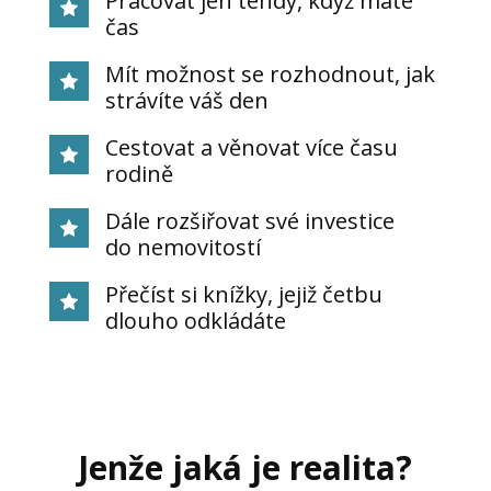
Pracovat jen tehdy, když máte
čas
Mít možnost se rozhodnout, jak
strávíte váš den
Cestovat a věnovat více času
rodině
Dále rozšiřovat své investice
do nemovitostí
Přečíst si knížky, jejiž četbu
dlouho odkládáte
Jenže jaká je realita?