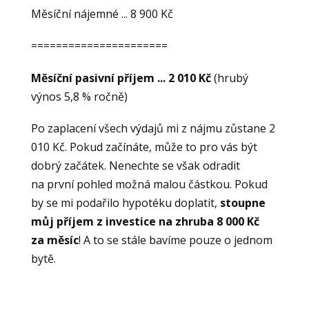
Měsíční nájemné ... 8 900 Kč
======================
Měsíční pasivní příjem ... 2 010 Kč
(hrubý
výnos 5,8 % ročně)
Po zaplacení všech výdajů mi z nájmu zůstane 2
010 Kč. Pokud začínáte, může to pro vás být
dobrý začátek. Nenechte se však odradit
na první pohled možná malou částkou. Pokud
by se mi podařilo hypotéku doplatit,
stoupne
můj příjem z investice na zhruba 8 000 Kč
za měsíc
! A to se stále bavíme pouze o jednom
bytě.