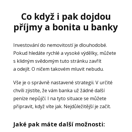
Co když i pak dojdou
příjmy a bonita u banky
Investování do nemovitostí je dlouhodobé.
Pokud hledáte rychlé a vysoké výdělky, můžete
s klidným svědomým tuto stránku zavřít
a odejít. O ničem takovém mluvit nebudu.
Vše je o správně nastavené strategii. V určité
chvíli zjistíte, že vám banka už žádné další
peníze nepůjčí. I na tyto situace se můžete
připravit, když víte jak. Nejdůležitější je začít.
Jaké pak máte další možnosti: