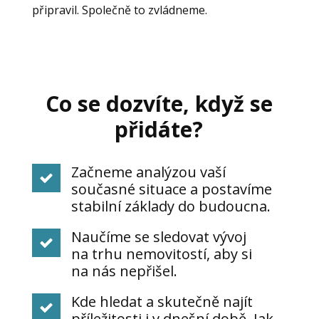
připravil. Společně to zvládneme.
Co se dozvíte, když se
přidáte?
Začneme analýzou vaší
současné situace a postavíme
stabilní základy do budoucna.
Naučíme se sledovat vývoj
na trhu nemovitostí, aby si
na nás nepřišel.
Kde hledat a skutečně najít
příležitosti i v dnešní době. Jak