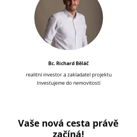
Bc. Richard Běláč
realitní investor a zakladatel projektu
Investujeme do nemovitostí
Vaše nová cesta právě
začíná!