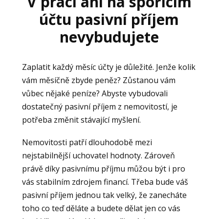
V práci ani na spořícím
účtu pasivní příjem
nevybudujete
Zaplatit každý měsíc účty je důležité. Jenže kolik
vám měsíčně zbyde peněz? Zůstanou vám
vůbec nějaké peníze? Abyste vybudovali
dostatečný pasivní příjem z nemovitostí, je
potřeba změnit stávající myšlení.
Nemovitosti patří dlouhodobě mezi
nejstabilnější uchovatel hodnoty. Zároveň
právě díky pasivnímu příjmu můžou být i pro
vás stabilním zdrojem financí. Třeba bude váš
pasivní příjem jednou tak velký, že zanecháte
toho co teď děláte a budete dělat jen co vás