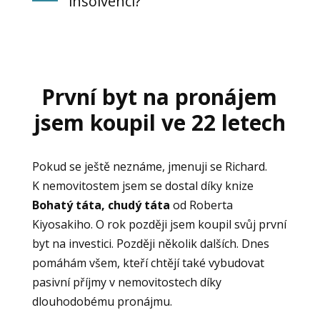
insolvenci?
První byt na pronájem
jsem koupil ve 22 letech
Pokud se ještě neznáme, jmenuji se Richard.
K nemovitostem jsem se dostal díky knize
Bohatý táta, chudý táta
od Roberta
Kiyosakiho. O rok později jsem koupil svůj první
byt na investici. Později několik dalších. Dnes
pomáhám všem, kteří chtějí také vybudovat
pasivní příjmy v nemovitostech díky
dlouhodobému pronájmu.