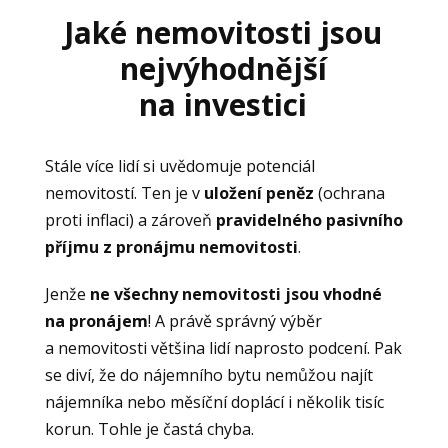
Jaké nemovitosti jsou
nejvýhodnější
na investici
Stále více lidí si uvědomuje potenciál
nemovitostí. Ten je v
uložení peněz
(ochrana
proti inflaci) a zároveň
pravidelného
pasivního
příjmu z pronájmu nemovitosti
.
Jenže
ne všechny nemovitosti jsou vhodné
na pronájem
! A právě správný výběr
a nemovitosti většina lidí naprosto podcení. Pak
se diví, že do nájemního bytu nemůžou najít
nájemníka nebo měsíční doplácí i několik tisíc
korun. Tohle je častá chyba.