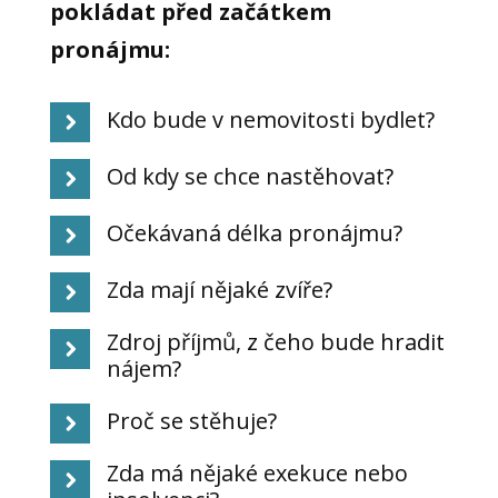
pokládat před začátkem
pronájmu:
Kdo bude v nemovitosti bydlet?
Od kdy se chce nastěhovat?
Očekávaná délka pronájmu?
Zda mají nějaké zvíře?
Zdroj příjmů, z čeho bude hradit
nájem?
Proč se stěhuje?
Zda má nějaké exekuce nebo