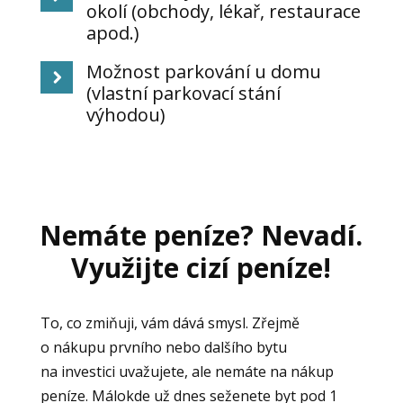
okolí (obchody, lékař, restaurace
apod.)
Možnost parkování u domu
(vlastní parkovací stání
výhodou)
Nemáte peníze? Nevadí.
Využijte cizí peníze!
To, co zmiňuji, vám dává smysl. Zřejmě
o nákupu prvního nebo dalšího bytu
na investici uvažujete, ale nemáte na nákup
peníze. Málokde už dnes seženete byt pod 1