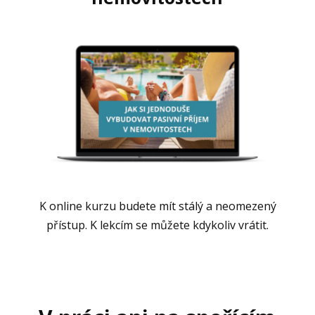
K online kurzu budete mít stálý a neomezený
přístup. K lekcím se můžete kdykoliv vrátit.