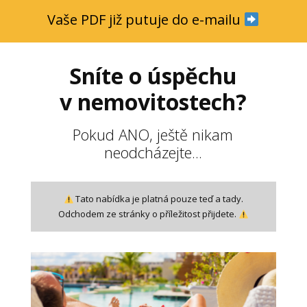
Vaše PDF již putuje do e-mailu
Sníte o úspěchu
v nemovitostech?
Pokud ANO, ještě nikam
neodcházejte...
Tato nabídka je platná pouze teď a tady.
Odchodem ze stránky o příležitost přijdete.