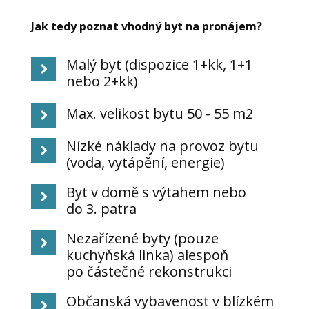
Jak tedy poznat vhodný byt na pronájem?
Malý byt (dispozice 1+kk, 1+1
nebo 2+kk)
Max. velikost bytu 50 - 55 m2
Nízké náklady na provoz bytu
(voda, vytápění, energie)
Byt v domě s výtahem nebo
do 3. patra
Nezařízené byty (pouze
kuchyňská linka) alespoň
po částečné rekonstrukci
Občanská vybavenost v blízkém