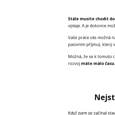
Stále musíte chodit do
výdaje. A je dokonce mož
Vaše práce vás možná n
pasivním příjmu), který 
Možná, že se k tomuto cí
rozvoj
máte málo času
.
Nejst
Když jsem se začínal stav