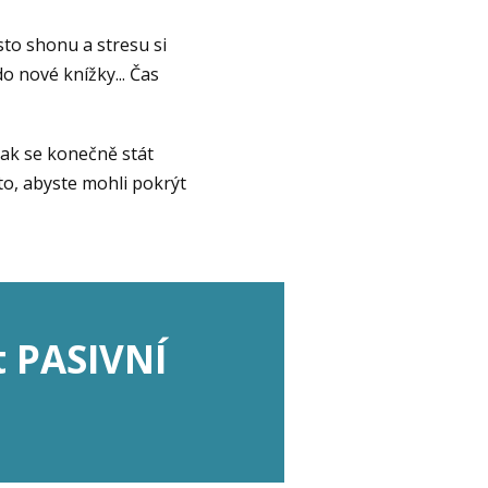
sto shonu a stresu si
o nové knížky... Čas
 jak se konečně stát
o, abyste mohli pokrýt
t PASIVNÍ