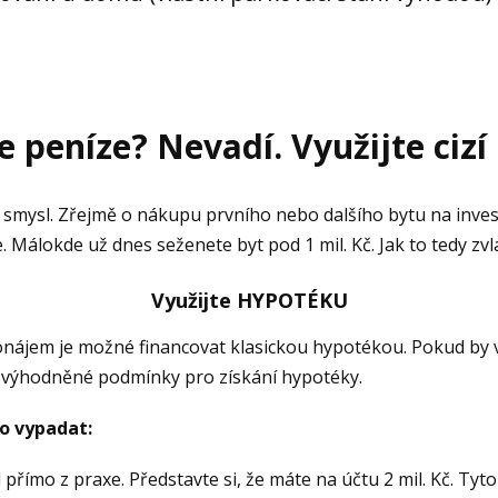
peníze? Nevadí. Využijte cizí 
 smysl. Zřejmě o nákupu prvního nebo dalšího bytu na invest
 Málokde už dnes seženete byt pod 1 mil. Kč. Jak to tedy zv
Využijte HYPOTÉKU
onájem je možné financovat klasickou hypotékou. Pokud by v
zvýhodněné podmínky pro získání hypotéky.
lo vypadat:
 přímo z praxe. Představte si, že máte na účtu 2 mil. Kč. Tyt