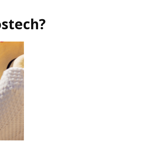
ostech?