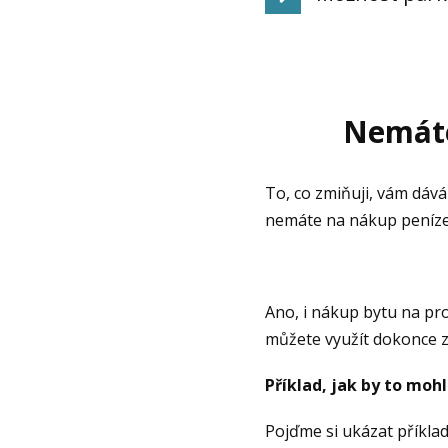
Nemáte 
To, co zmiňuji, vám dává
nemáte na nákup peníze.
Ano, i nákup bytu na pr
můžete využít dokonce 
Příklad, jak by to moh
Pojďme si ukázat příklad