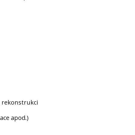
 rekonstrukci
ace apod.)