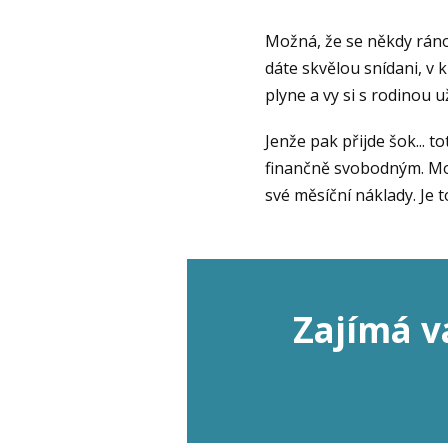
Možná, že se někdy rán
dáte skvělou snídani, v k
plyne a vy si s rodinou 
Jenže pak přijde šok... t
finančně svobodným. Mož
své měsíční náklady. Je 
Zajímá v