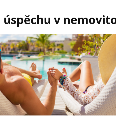
o úspěchu v nemovit