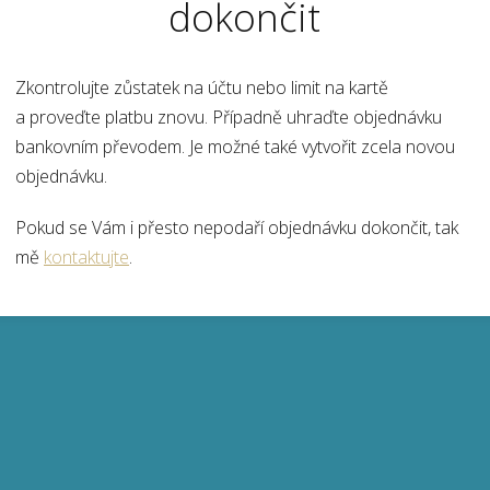
dokončit
Zkontrolujte zůstatek na účtu nebo limit na kartě
a proveďte platbu znovu. Případně uhraďte objednávku
bankovním převodem. Je možné také vytvořit zcela novou
objednávku.
Pokud se Vám i přesto nepodaří objednávku dokončit, tak
mě
kontaktujte
.