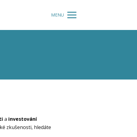
MENU
ti
a
investování
ké zkušenosti, hledáte