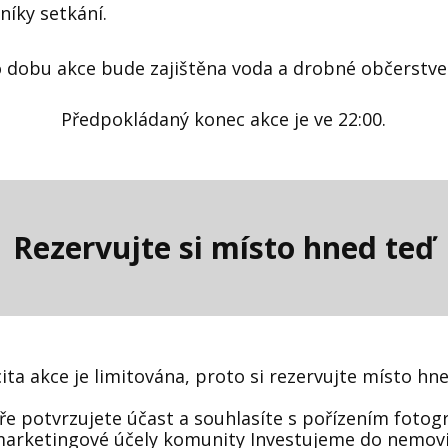
níky setkání.
 dobu akce bude zajištěna voda a drobné občerstve
Předpokládaný konec akce je ve 22:00.
Rezervujte si místo hned teď
ita akce je limitována, proto si rezervujte místo hne
e potvrzujete účast a souhlasíte s pořízením fotogr
arketingové účely komunity Investujeme do nemovi