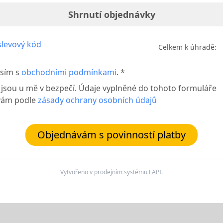
Shrnutí objednávky
levový kód
Celkem k úhradě:
sím s
obchodními podmínkami
. *
 jsou u mě v bezpečí. Údaje vyplněné do tohoto formuláře
vám podle
zásady ochrany osobních údajů
Objednávám s povinností platby
Vytvořeno v prodejním systému
FAPI
.