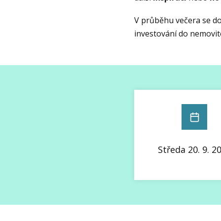
V průběhu večera se do
investování do nemovit
Středa 20. 9. 2