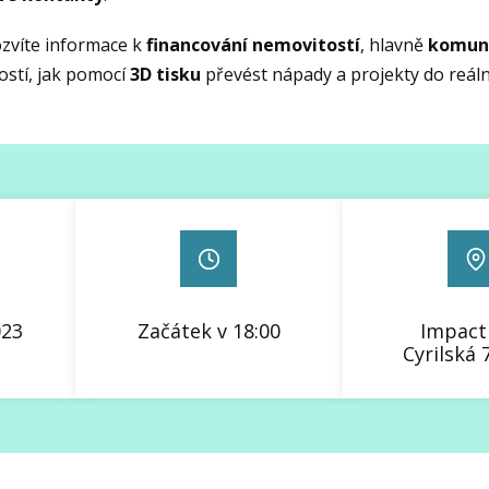
zvíte informace k
financování nemovitostí
, hlavně
komuni
ostí, jak pomocí
3D tisku
převést nápady a projekty do reáln
023
Začátek v 18:00
Impact
Cyrilská 