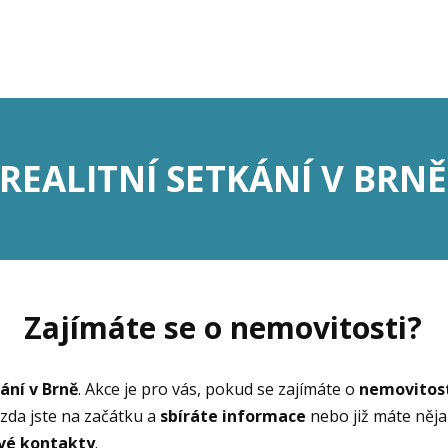
REALITNÍ SETKÁNÍ V BRNĚ
Zajímáte se o nemovitosti?
kání v Brně
. Akce je pro vás, pokud se zajímáte o
nemovitos
 zda jste na začátku a
sbíráte informace
nebo již máte něja
vé kontakty
.