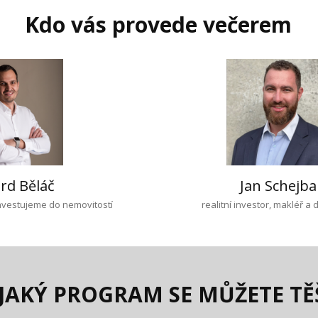
Kdo vás provede večerem
rd Běláč
Jan Schejba
Investujeme do nemovitostí
realitní investor, makléř a
JAKÝ PROGRAM SE MŮŽETE TĚ