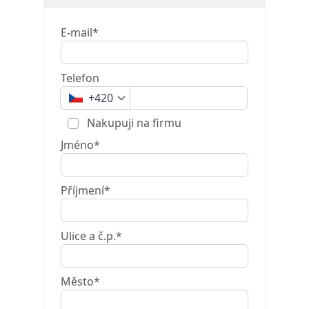
E-mail*
Telefon
+420
Nakupuji na firmu
Jméno*
Příjmení*
Ulice a č.p.*
Město*