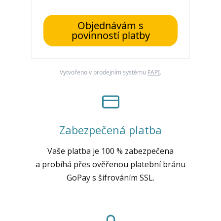
Objednávám s
povinností platby
Vytvořeno v prodejním systému
FAPI
.
Zabezpečená platba
Vaše platba je 100 % zabezpečena
a probíhá přes ověřenou platební bránu
GoPay s šifrováním SSL.