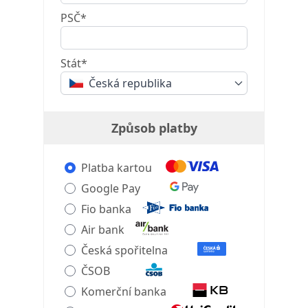
PSČ*
Stát*
Česká republika
Způsob platby
Platba kartou
Google Pay
Fio banka
Air bank
Česká spořitelna
ČSOB
Komerční banka