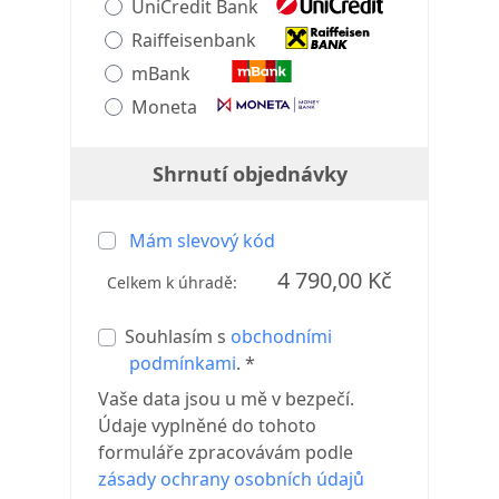
UniCredit Bank
Raiffeisenbank
mBank
Moneta
Shrnutí objednávky
Mám slevový kód
4 790,00 Kč
Celkem k úhradě:
Souhlasím s
obchodními
podmínkami
. *
Vaše data jsou u mě v bezpečí.
Údaje vyplněné do tohoto
formuláře zpracovávám podle
zásady ochrany osobních údajů