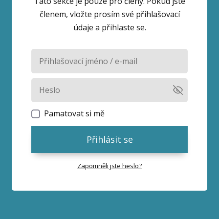
Tato sekce je pouze pro členy. Pokud jste
členem, vložte prosím své přihlašovací
údaje a přihlaste se.
Pamatovat si mě
Přihlásit se
Zapomněli jste heslo?