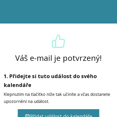
Váš e-mail je potvrzený!
1. Přidejte si tuto událost do svého
kalendáře
Klepnutím na tlačítko níže tak učiníte a včas dostanete
upozornění na událost.
Přidat událost do kalendáře