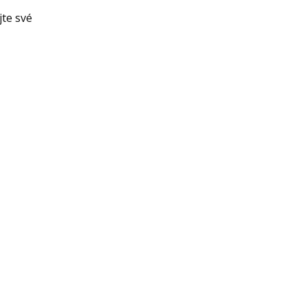
jte své