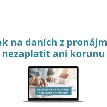
ak na daních z pronáj
nezaplatit ani korunu