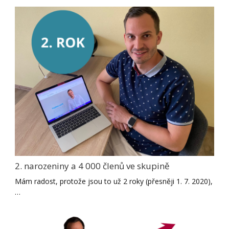
2. narozeniny a 4 000 členů ve skupině
Mám radost, protože jsou to už 2 roky (přesněji 1. 7. 2020),
…