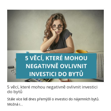
5 věcí, které mohou negativně ovlivnit investici
do bytů
Stále více lidí dnes přemýšlí o investici do nájemních bytů.
Možná i…