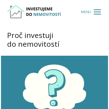
MENU
Proč investuji
do nemovitostí