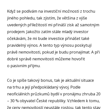
Když se podívám na investiční možnosti z trochu
jiného pohledu, tak zjistím, že většina z výše
uvedených příležitostí mi přináší zisk až samotným
prodejem. Jakožto zatím stále mladý investor
očekávám, že mi bude investice přinášet také
pravidelný výnos. A tento typ výnosu poskytují
právě nemovitosti, pokud je budu pronajímat. A při
dobré správě nemovitosti můžeme hovořit
o pasivním příjmu.
Co je spíše takový bonus, tak je aktuální situace
na trhu a její předpokládaný vývoj. Podle
neoficiálních průzkumů bydlí v pronájmu zhruba 20
– 30 % obyvatel České republiky. Vzhledem k tomu,
že ceny nemovitostí neustále rostou, tak tento stav