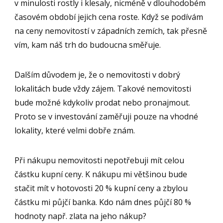
v minulosti rostly i klesaly, nicméně v dlouhodobém
časovém období jejich cena roste. Když se podívám
na ceny nemovitostí v západních zemích, tak přesně
vím, kam náš trh do budoucna směřuje.
Dalším důvodem je, že o nemovitosti v dobrý
lokalitách bude vždy zájem. Takové nemovitosti
bude možné kdykoliv prodat nebo pronajmout.
Proto se v investování zaměřuji pouze na vhodné
lokality, které velmi dobře znám.
Při nákupu nemovitosti nepotřebuji mít celou
částku kupní ceny. K nákupu mi většinou bude
stačit mít v hotovosti 20 % kupní ceny a zbylou
částku mi půjčí banka. Kdo nám dnes půjčí 80 %
hodnoty např. zlata na jeho nákup?