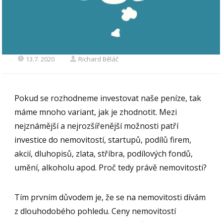
13.7. 2020
Richard Běláč
Pokud se rozhodneme investovat naše peníze, tak
máme mnoho variant, jak je zhodnotit. Mezi
nejznámější a nejrozšířenější možnosti patří
investice do nemovitostí, startupů, podílů firem,
akcií, dluhopisů, zlata, stříbra, podílových fondů,
umění, alkoholu apod. Proč tedy právě nemovitosti?
Tím prvním důvodem je, že se na nemovitosti dívám
z dlouhodobého pohledu. Ceny nemovitostí