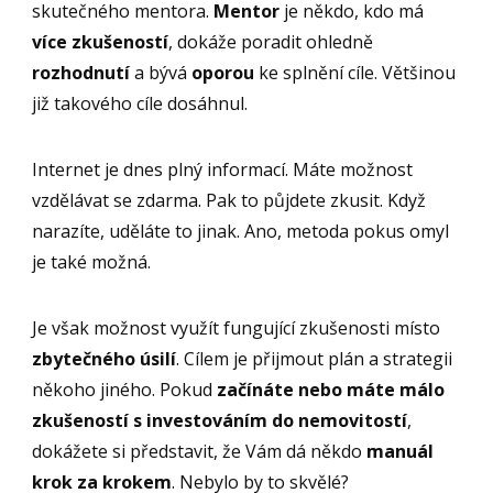
skutečného mentora.
Mentor
je někdo, kdo má
více zkušeností
, dokáže poradit ohledně
rozhodnutí
a bývá
oporou
ke splnění cíle. Většinou
již takového cíle dosáhnul.
Internet je dnes plný informací. Máte možnost
vzdělávat se zdarma. Pak to půjdete zkusit. Když
narazíte, uděláte to jinak. Ano, metoda pokus omyl
je také možná.
Je však možnost využít fungující zkušenosti místo
zbytečného úsilí
. Cílem je přijmout plán a strategii
někoho jiného. Pokud
začínáte nebo máte málo
zkušeností s investováním do nemovitostí
,
dokážete si představit, že Vám dá někdo
manuál
krok za krokem
. Nebylo by to skvělé?