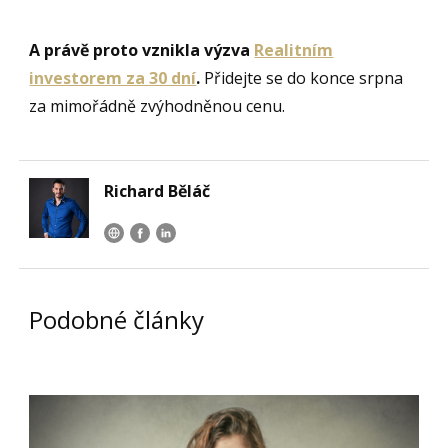
A právě proto vznikla výzva
Realitním
investorem za 30 dní
.
Přidejte se do konce srpna
za mimořádně zvýhodněnou cenu.
Richard Běláč
Podobné články