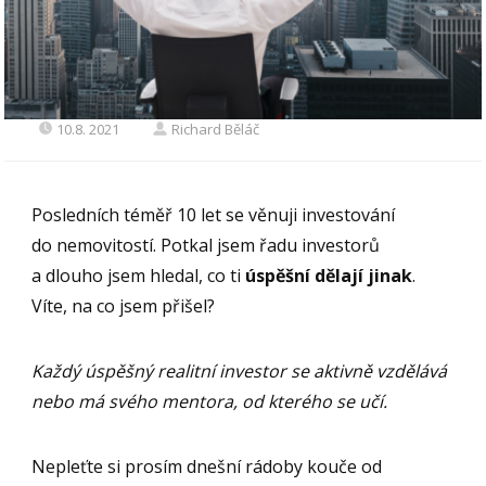
10.8. 2021
Richard Běláč
Posledních téměř 10 let se věnuji investování
do nemovitostí. Potkal jsem řadu investorů
a dlouho jsem hledal, co ti
úspěšní dělají jinak
.
Víte, na co jsem přišel?
Každý úspěšný realitní investor se aktivně vzdělává
nebo má svého mentora, od kterého se učí.
Nepleťte si prosím dnešní rádoby kouče od