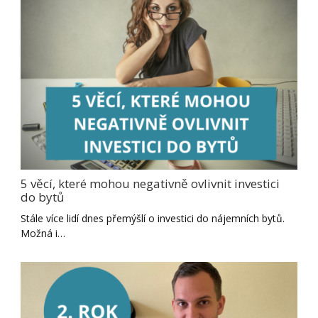
5 věcí, které mohou negativně ovlivnit investici
do bytů
Stále více lidí dnes přemýšlí o investici do nájemních bytů.
Možná i…