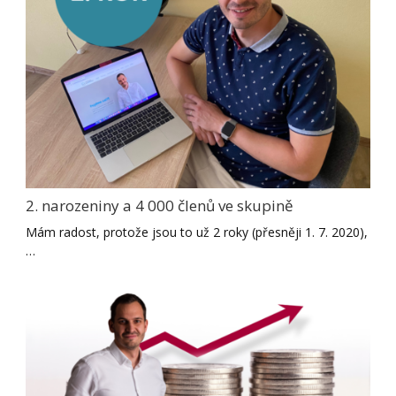
2. narozeniny a 4 000 členů ve skupině
Mám radost, protože jsou to už 2 roky (přesněji 1. 7. 2020),
…