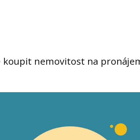
e koupit nemovitost na pronáje