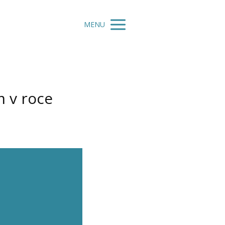
MENU
m v roce