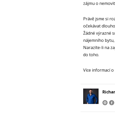
zájmu o nemovito
Právě jsme si ro
očekávat dlouhod
Žádné výrazné s
nájemního bytu, 
Narazíte-li na z
do toho.
Více informací o
Richar