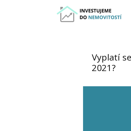
Vyplatí s
2021?