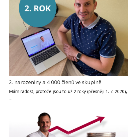
2. narozeniny a 4 000 členů ve skupině
Mám radost, protože jsou to už 2 roky (přesněji 1. 7. 2020),
…