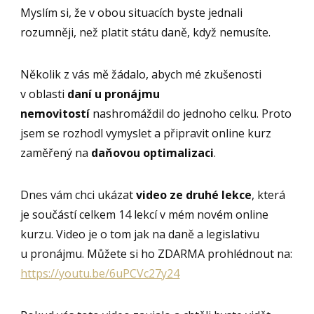
Myslím si, že v obou situacích byste jednali
rozumněji, než platit státu daně, když nemusíte.
Několik z vás mě žádalo, abych mé zkušenosti
v oblasti
daní u pronájmu
nemovitostí
nashromáždil do jednoho celku. Proto
jsem se rozhodl vymyslet a připravit online kurz
zaměřený na
daňovou optimalizaci
.
Dnes vám chci ukázat
video ze druhé lekce
, která
je součástí celkem 14 lekcí v mém novém online
kurzu. Video je o tom jak na daně a legislativu
u pronájmu. Můžete si ho ZDARMA prohlédnout na:
https://youtu.be/6uPCVc27y24