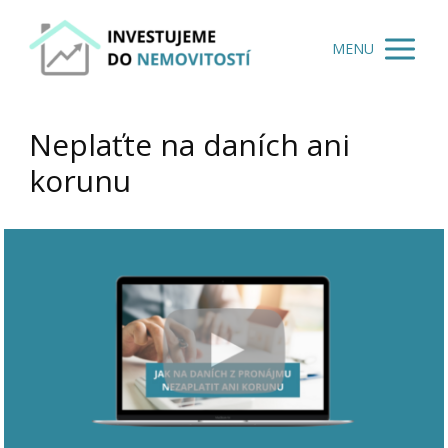
MENU
Neplaťte na daních ani
korunu