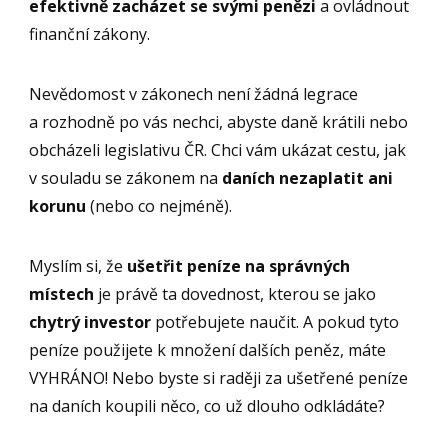
efektivně zacházet se svými penězi
a ovládnout
finanční zákony.
Nevědomost v zákonech není žádná legrace
a rozhodně po vás nechci, abyste daně krátili nebo
obcházeli legislativu ČR. Chci vám ukázat cestu, jak
v souladu se zákonem na
daních
nezaplatit ani
korunu
(nebo co nejméně).
Myslím si, že
ušetřit peníze na správných
místech
je právě ta dovednost, kterou se jako
chytrý investor
potřebujete naučit. A pokud tyto
peníze použijete k množení dalších peněz, máte
VYHRÁNO! Nebo byste si raději za ušetřené peníze
na daních koupili něco, co už dlouho odkládáte?