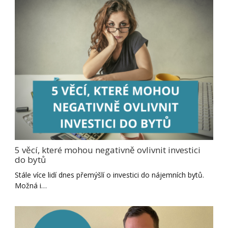
5 věcí, které mohou negativně ovlivnit investici
do bytů
Stále více lidí dnes přemýšlí o investici do nájemních bytů.
Možná i…