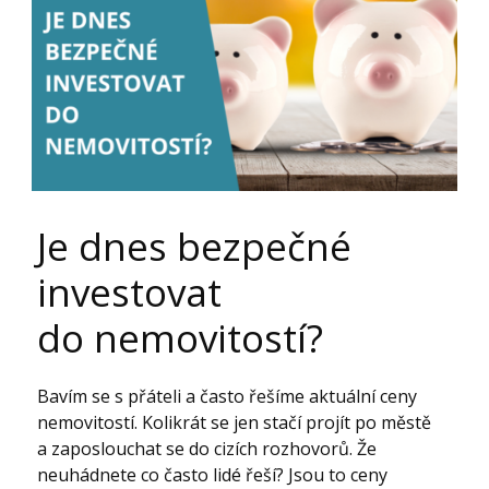
Je dnes bezpečné
investovat
do nemovitostí?
Bavím se s přáteli a často řešíme aktuální ceny
nemovitostí. Kolikrát se jen stačí projít po městě
a zaposlouchat se do cizích rozhovorů. Že
neuhádnete co často lidé řeší? Jsou to ceny