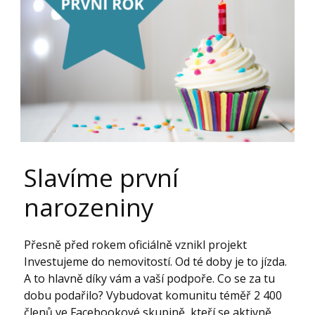
Slavíme první
narozeniny
Přesně před rokem oficiálně vznikl projekt
Investujeme do nemovitostí. Od té doby je to jízda.
A to hlavně díky vám a vaší podpoře. Co se za tu
dobu podařilo? Vybudovat komunitu téměř 2 400
členů ve Facebookové skupině, kteří se aktivně