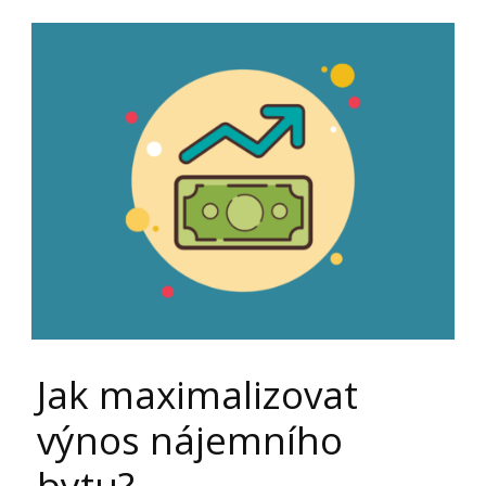
Jak maximalizovat
výnos nájemního
bytu?