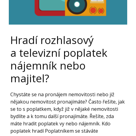
Hradí rozhlasový
a televizní poplatek
nájemník nebo
majitel?
Chystáte se na pronájem nemovitosti nebo již
nějakou nemovitost pronajímáte? Často řešíte, jak
se to s poplatkem, když již v nějaké nemovitosti
bydlíte a k tomu další pronajímáte. Řešíte, zda
máte hradit poplatek vy nebo nájemník. Kdo
poplatek hradí Poplatníkem se stáváte