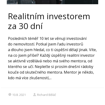
Realitním investorem
za 30 dní
Posledních téměř 10 let se věnuji investování
do nemovitostí. Potkal jsem řadu investorů
a dlouho jsem hledal, co ti úspěšní dělají jinak. Víte,
na co jsem přišel? Každý úspěšný realitní investor
se aktivně vzdělává nebo má svého mentora, od
kterého se učí. Nepleťte si prosím dnešní rádoby
kouče od skutečného mentora. Mentor je někdo,
kdo má více zkušeností,...
10.8. 2021
Richard Běláč