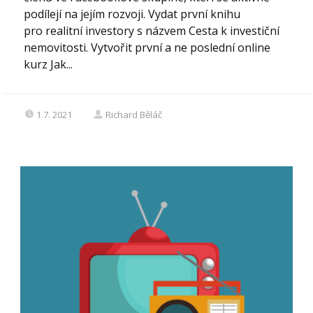
podílejí na jejím rozvoji. Vydat první knihu
pro realitní investory s názvem Cesta k investiční
nemovitosti. Vytvořit první a ne poslední online
kurz Jak...
1.7. 2021
Richard Běláč