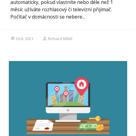
automaticky, pokud vlastníte nebo déle než 1
měsíc užíváte rozhlasový či televizní přijímač.
Počítač v domácnosti se nebere...
20.6. 2021
Richard Běláč