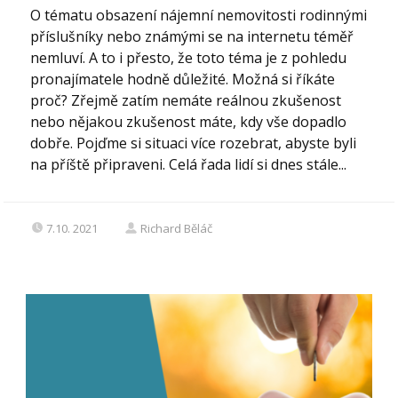
O tématu obsazení nájemní nemovitosti rodinnými
příslušníky nebo známými se na internetu téměř
nemluví. A to i přesto, že toto téma je z pohledu
pronajímatele hodně důležité. Možná si říkáte
proč? Zřejmě zatím nemáte reálnou zkušenost
nebo nějakou zkušenost máte, kdy vše dopadlo
dobře. Pojďme si situaci více rozebrat, abyste byli
na příště připraveni. Celá řada lidí si dnes stále...
7.10. 2021
Richard Běláč