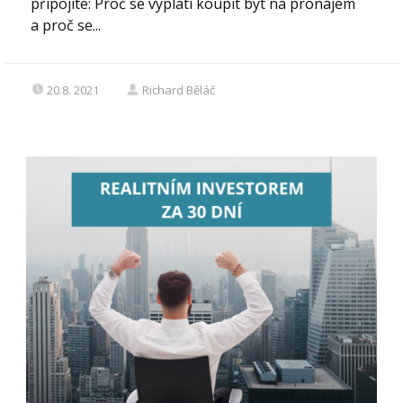
připojíte: Proč se vyplatí koupit byt na pronájem
a proč se...
20.8. 2021
Richard Běláč