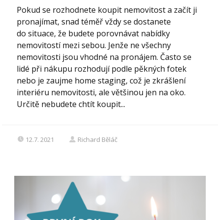
Pokud se rozhodnete koupit nemovitost a začít ji
pronajímat, snad téměř vždy se dostanete
do situace, že budete porovnávat nabídky
nemovitostí mezi sebou. Jenže ne všechny
nemovitosti jsou vhodné na pronájem. Často se
lidé při nákupu rozhodují podle pěkných fotek
nebo je zaujme home staging, což je zkrášlení
interiéru nemovitosti, ale většinou jen na oko.
Určitě nebudete chtít koupit...
12.7. 2021
Richard Běláč