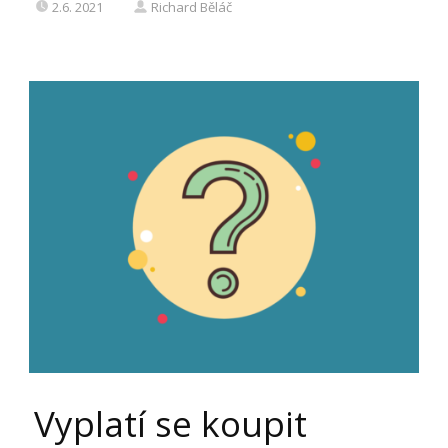
2.6. 2021
Richard Běláč
Vyplatí se koupit