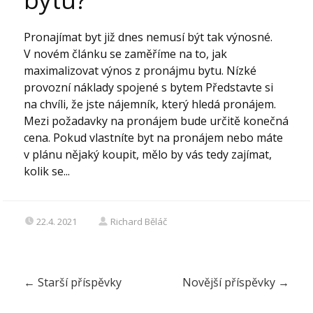
Pronajímat byt již dnes nemusí být tak výnosné.
V novém článku se zaměříme na to, jak
maximalizovat výnos z pronájmu bytu. Nízké
provozní náklady spojené s bytem Představte si
na chvíli, že jste nájemník, který hledá pronájem.
Mezi požadavky na pronájem bude určitě konečná
cena. Pokud vlastníte byt na pronájem nebo máte
v plánu nějaký koupit, mělo by vás tedy zajímat,
kolik se...
22.4. 2021
Richard Běláč
←
Starší příspěvky
Novější příspěvky
→